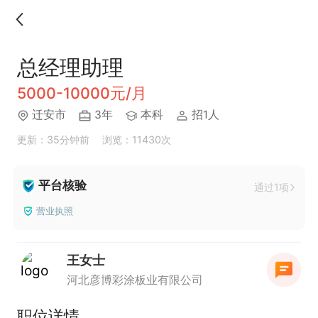
总经理助理
5000-10000元/月
迁安市
3年
本科
招1人
更新：35分钟前
浏览：11430次
平台核验
通过1项
营业执照
王女士
河北彦博彩涂板业有限公司
职位详情