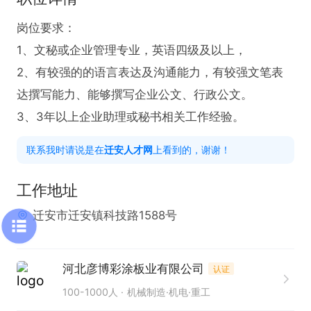
岗位要求：

1、文秘或企业管理专业，英语四级及以上，

2、有较强的的语言表达及沟通能力，有较强文笔表
达撰写能力、能够撰写企业公文、行政公文。

3、3年以上企业助理或秘书相关工作经验。
联系我时请说是在
迁安人才网
上看到的，谢谢！
工作地址
迁安市迁安镇科技路1588号
河北彦博彩涂板业有限公司
认证
100-1000人
机械制造·机电·重工