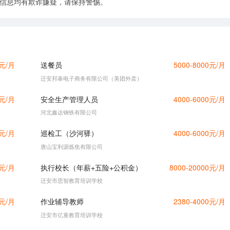
的信息均有欺诈嫌疑，请保持警惕。
0元/月
送餐员
5000-8000元/月
迁安邦泰电子商务有限公司（美团外卖）
0元/月
安全生产管理人员
4000-6000元/月
河北鑫达钢铁有限公司
0元/月
巡检工（沙河驿）
4000-6000元/月
唐山宝利源炼焦有限公司
0元/月
执行校长（年薪+五险+公积金）
8000-20000元/月
迁安市思智教育培训学校
0元/月
作业辅导教师
2380-4000元/月
迁安市亿童教育培训学校