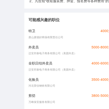
2、凡告知“收取服装费、押金、报名费等各种费用”
可能感兴趣的职位
特卫
400
唐山麦德好商场有限责任公司
外卖员
5000-800
迁安邦泰电子商务有限公司（美团外卖）
全职日结外卖员
4000-600
迁安邦泰电子商务有限公司（美团外卖）
化验员
3500-400
河北荣信钢铁有限公司
剪切
3800-500
万峰保安服务有限公司