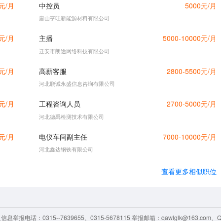
0元/月
中控员
5000元/月
唐山亨旺新能源材料有限公司
0元/月
主播
5000-10000元/月
迁安市朗途网络科技有限公司
0元/月
高薪客服
2800-5500元/月
河北鹏诚永盛信息咨询有限公司
0元/月
工程咨询人员
2700-5000元/月
河北德禹检测技术有限公司
0元/月
电仪车间副主任
7000-10000元/月
河北鑫达钢铁有限公司
查看更多相似职位
举报电话：0315--7639655、0315-5678115 举报邮箱：qawlglk@163.com、