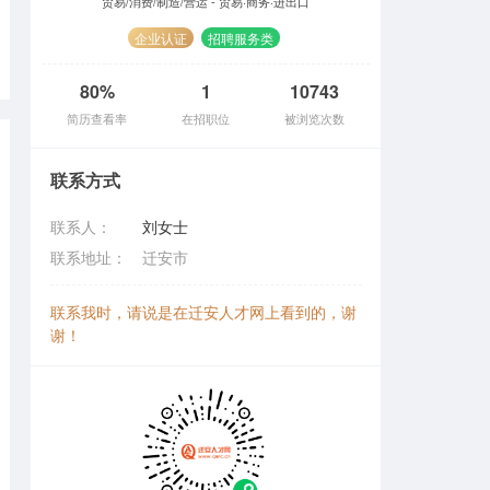
贸易/消费/制造/营运 - 贸易·商务·进出口
企业认证
招聘服务类
80%
1
10743
简历查看率
在招职位
被浏览次数
联系方式
联系人：
刘女士
联系地址：
迁安市
联系我时，请说是在迁安人才网上看到的，谢
谢！