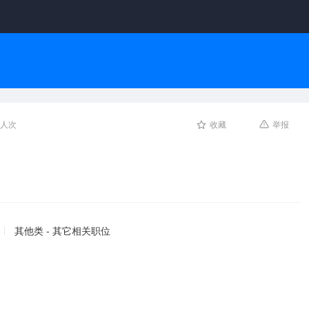
8人次
收藏
举报
其他类 - 其它相关职位