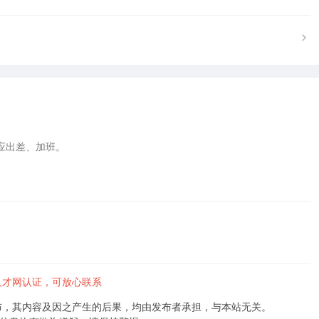
应出差、加班。

人才网认证，可放心联系
布，其内容及因之产生的后果，均由发布者承担，与本站无关。