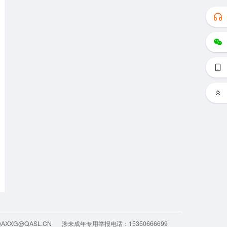
QAXXG@QASL.CN
涉未成年专用举报电话：15350666699