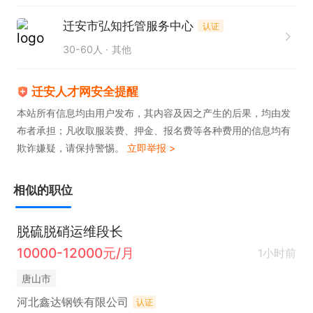
迁安市弘知托管服务中心
认证
30-60人
其他
迁安人才网安全提醒
本站所有信息均由用户发布，其内容及因之产生的后果，均由发
布者承担；凡收取服装费、押金、报名费等各种费用的信息均有
欺诈嫌疑，请保持警惕。
立即举报 >
相似的职位
脱硫脱硝运维段长
10000-12000元/月
1小时前
唐山市
河北鑫达钢铁有限公司
认证