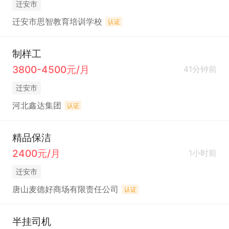
迁安市
迁安市思智教育培训学校
认证
制样工
3800-4500元/月
41分钟前
迁安市
河北鑫达集团
认证
精品保洁
2400元/月
1小时前
迁安市
唐山麦德好商场有限责任公司
认证
半挂司机