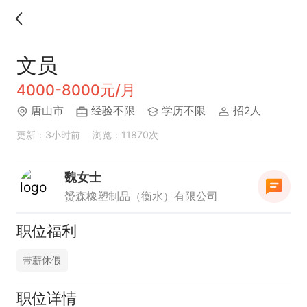
文员
4000-8000元/月
唐山市
经验不限
学历不限
招2人
更新：3小时前
浏览：11870次
魏女士
赟森橡塑制品（衡水）有限公司
职位福利
带薪休假
职位详情