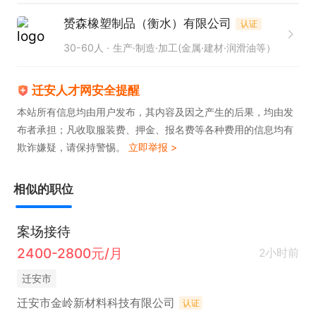
赟森橡塑制品（衡水）有限公司
认证
30-60人
生产·制造·加工(金属·建材·润滑油等）
迁安人才网安全提醒
本站所有信息均由用户发布，其内容及因之产生的后果，均由发
布者承担；凡收取服装费、押金、报名费等各种费用的信息均有
欺诈嫌疑，请保持警惕。
立即举报 >
相似的职位
案场接待
2400-2800元/月
2小时前
迁安市
迁安市金岭新材料科技有限公司
认证