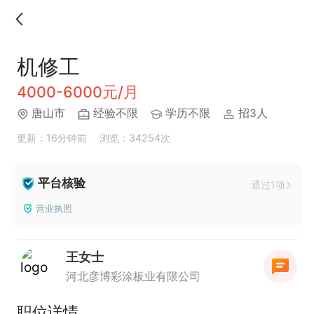
机修工
4000-6000元/月
唐山市
经验不限
学历不限
招3人
更新：16分钟前
浏览：34254次
平台核验
通过1项
营业执照
王女士
河北彦博彩涂板业有限公司
职位详情