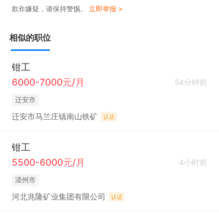
欺诈嫌疑，请保持警惕。
立即举报 >
相似的职位
钳工
6000-7000元/月
54分钟前
迁安市
迁安市马兰庄镇南山铁矿
认证
钳工
5500-6000元/月
4小时前
滦州市
河北兆隆矿业集团有限公司
认证