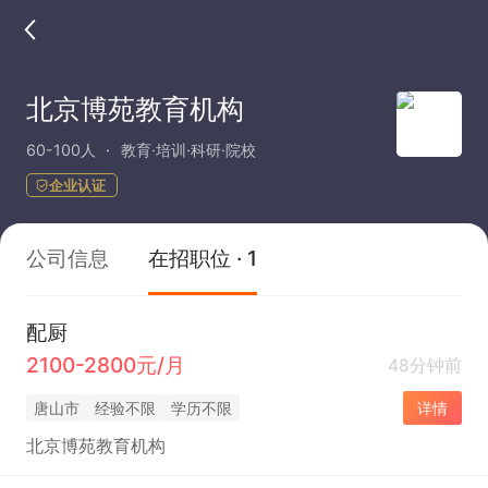
北京博苑教育机构
60-100人
教育·培训·科研·院校
企业认证
公司信息
在招职位 · 1
配厨
2100-2800元/月
48分钟前
唐山市
经验不限
学历不限
详情
北京博苑教育机构