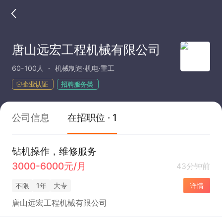
唐山远宏工程机械有限公司
60-100人
机械制造·机电·重工
企业认证
招聘服务类
公司信息
在招职位 · 1
钻机操作，维修服务
3000-6000元/月
43分钟前
不限
1年
大专
详情
唐山远宏工程机械有限公司