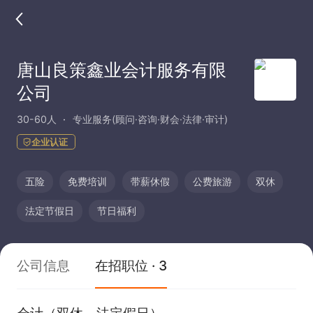
唐山良策鑫业会计服务有限
公司
30-60人
专业服务(顾问·咨询·财会·法律·审计)
企业认证
五险
免费培训
带薪休假
公费旅游
双休
法定节假日
节日福利
公司信息
在招职位 · 3
会计（双休、法定假日）