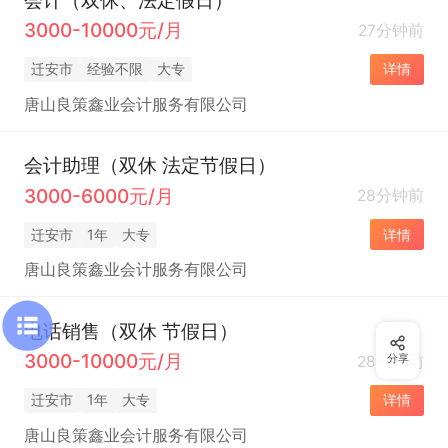
3000-10000元/月
27分钟前
迁安市
经验不限
大专
详情
唐山良策鑫业会计服务有限公司
会计助理（双休 法定节假日）
3000-6000元/月
28分钟前
迁安市
1年
大专
详情
唐山良策鑫业会计服务有限公司
电话销售（双休 节假日）
3000-10000元/月
28分钟前
分享
迁安市
1年
大专
详情
唐山良策鑫业会计服务有限公司