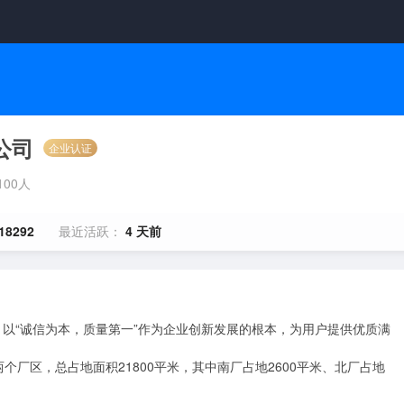
公司
企业认证
-100人
18292
最近活跃：
4 天前
，以“诚信为本，质量第一”作为企业创新发展的根本，为用户提供优质满
厂区，总占地面积21800平米，其中南厂占地2600平米、北厂占地