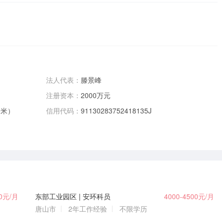
法人代表：
滕景峰
注册资本：
2000万元
0米）
信用代码：
91130283752418135J
00元/月
东部工业园区 | 安环科员
4000-4500元/月
唐山市
2年工作经验
不限学历