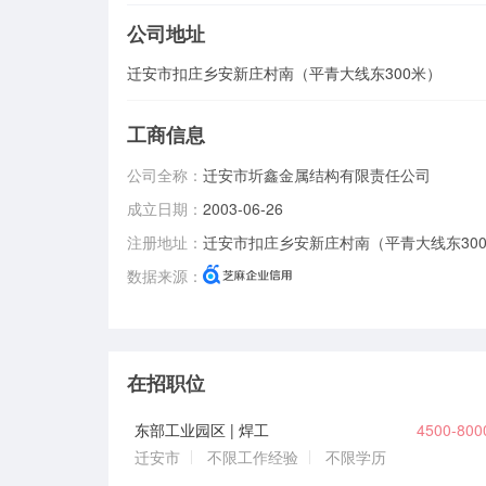
公司地址
迁安市扣庄乡安新庄村南（平青大线东300米）
工商信息
公司全称：
迁安市圻鑫金属结构有限责任公司
成立日期：
2003-06-26
注册地址：
迁安市扣庄乡安新庄村南（平青大线东30
数据来源：
在招职位
东部工业园区 | 焊工
4500-80
迁安市
不限工作经验
不限学历