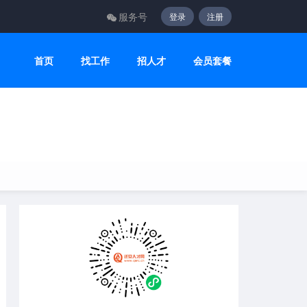
服务号
登录
注册
首页
找工作
招人才
会员套餐