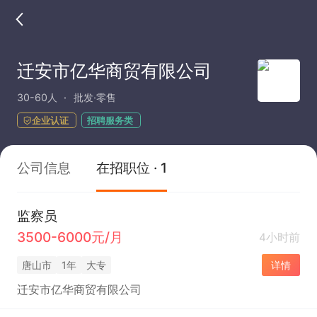
迁安市亿华商贸有限公司
30-60人
批发·零售
企业认证
招聘服务类
公司信息
在招职位 · 1
监察员
3500-6000元/月
4小时前
唐山市
1年
大专
详情
迁安市亿华商贸有限公司