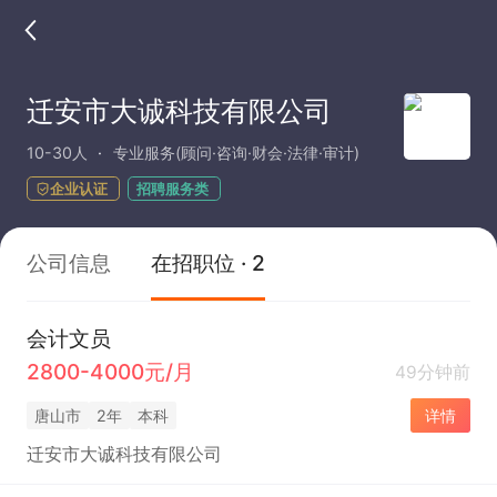
迁安市大诚科技有限公司
10-30人
专业服务(顾问·咨询·财会·法律·审计)
企业认证
招聘服务类
公司信息
在招职位 · 2
会计文员
2800-4000元/月
49分钟前
唐山市
2年
本科
详情
迁安市大诚科技有限公司