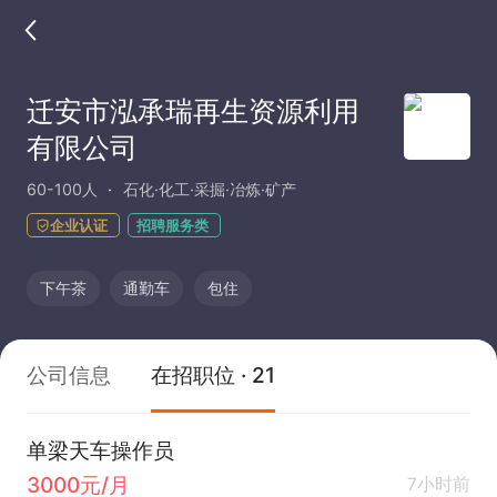
迁安市泓承瑞再生资源利用
有限公司
60-100人
石化·化工·采掘·冶炼·矿产
企业认证
招聘服务类
下午茶
通勤车
包住
公司信息
在招职位 · 21
单梁天车操作员
3000元/月
7小时前