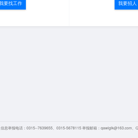
我要找工作
我要招人
举报电话：0315--7639655、0315-5678115 举报邮箱：qawlglk@163.com、