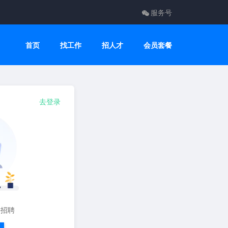
服务号
首页
找工作
招人才
会员套餐
去登录
要招聘