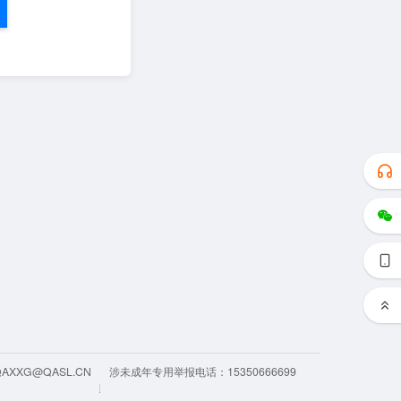
QAXXG@QASL.CN
涉未成年专用举报电话：15350666699