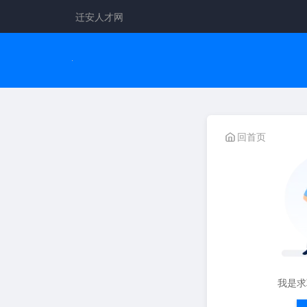
迁安人才网
回首页
我是求