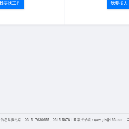
我要找工作
我要招人
举报电话：0315--7639655、0315-5678115 举报邮箱：qawlglk@163.com、