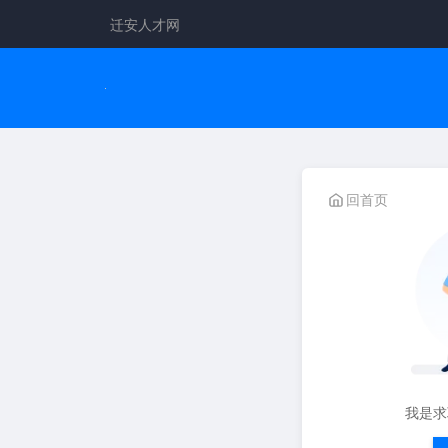
迁安人才网
回首页
我是求