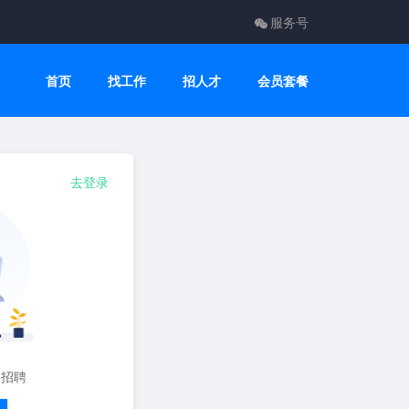
服务号
首页
找工作
招人才
会员套餐
去登录
要招聘