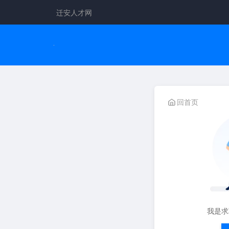
迁安人才网
回首页
我是求