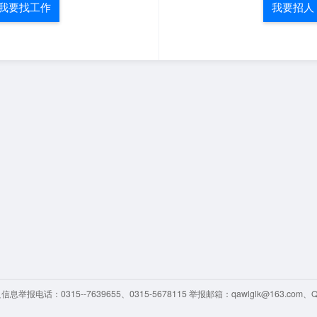
我要找工作
我要招人
举报电话：0315--7639655、0315-5678115 举报邮箱：qawlglk@163.com、