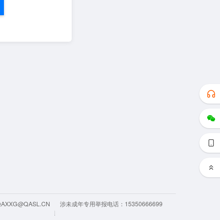
QAXXG@QASL.CN
涉未成年专用举报电话：15350666699