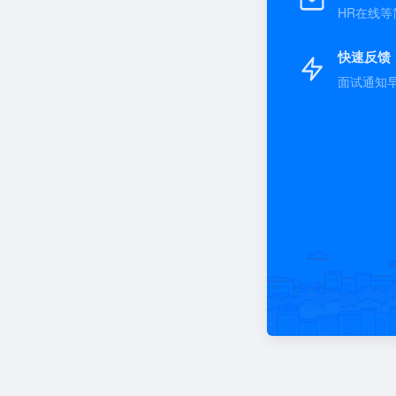
HR在线等
快速反馈
面试通知