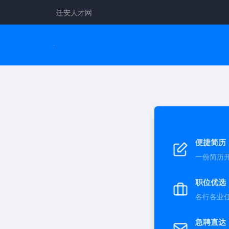
迁安人才网
便捷简历
一份简历
职位优选
各行各业
急聘直达