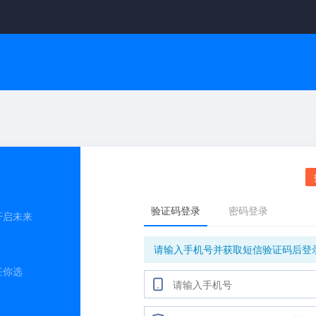
开启未来
任你选