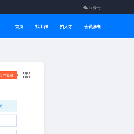
服务号
首页
找工作
招人才
会员套餐
扫码登录