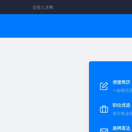
迁安人才网
便捷简历
一份简历
职位优选
各行各业
急聘直达