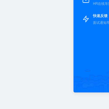
HR在线等
快速反馈
面试通知