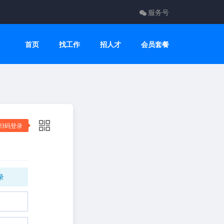
服务号
首页
找工作
招人才
会员套餐
扫码登录