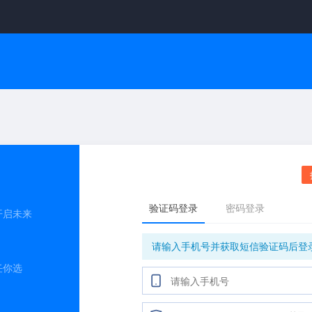
开启未来
任你选