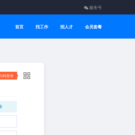
服务号
首页
找工作
招人才
会员套餐
扫码登录