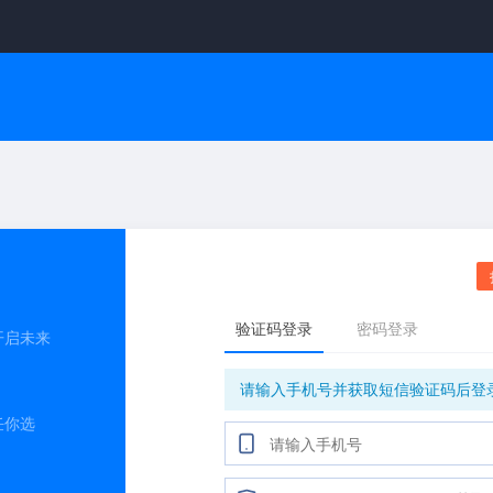
开启未来
任你选