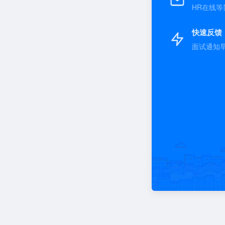
HR在线等
快速反馈
面试通知