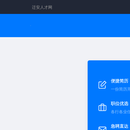
迁安人才网
便捷简历
一份简历
职位优选
各行各业
急聘直达