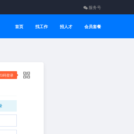
服务号
首页
找工作
招人才
会员套餐
扫码登录