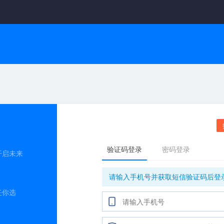
开启未来
任你选