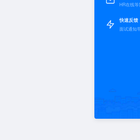
HR在线等
快速反馈
面试通知