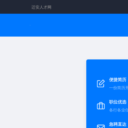
迁安人才网
便捷简历
一份简历
职位优选
各行各业
急聘直达