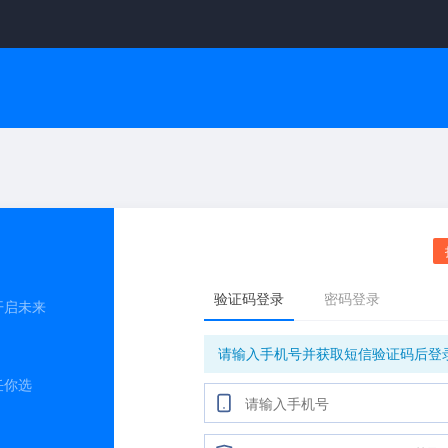
开启未来
任你选