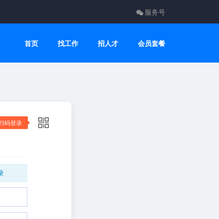
服务号
首页
找工作
招人才
会员套餐
扫码登录