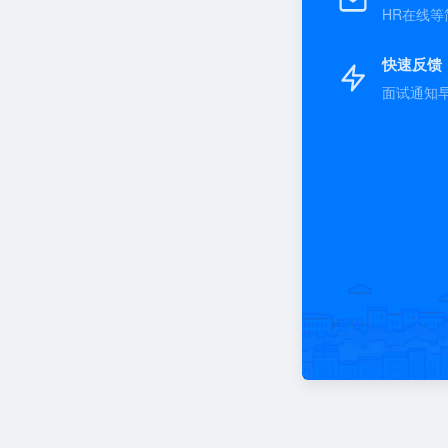
HR在线等
快速反馈
面试通知