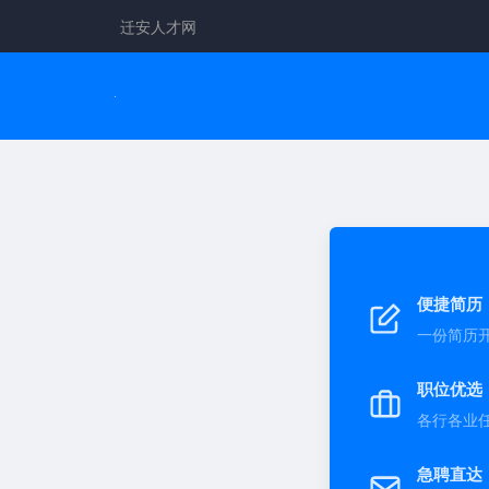
迁安人才网
便捷简历
一份简历
职位优选
各行各业
急聘直达