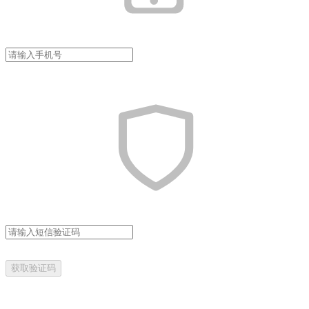
获取验证码