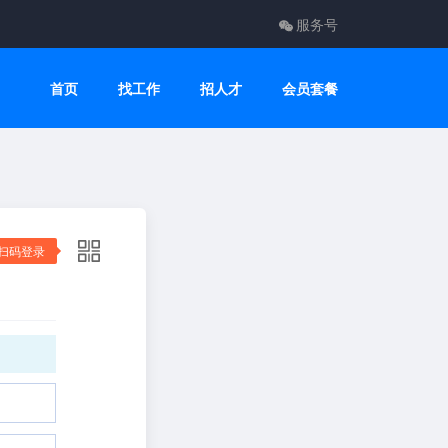
服务号
首页
找工作
招人才
会员套餐
扫码登录