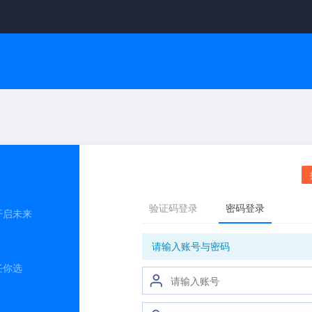
开启未来
任你选