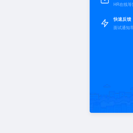
HR在线等
快速反馈
面试通知