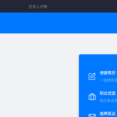
迁安人才网
便捷简历
一份简历
职位优选
各行各业
急聘直达