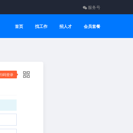
服务号
首页
找工作
招人才
会员套餐
扫码登录