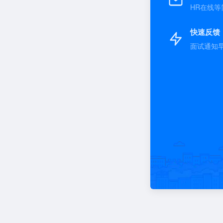
HR在线等
快速反馈
面试通知