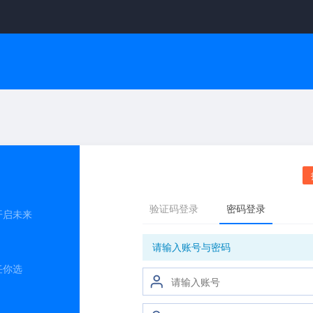
开启未来
任你选