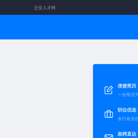
迁安人才网
便捷简历
一份简历
职位优选
各行各业
急聘直达