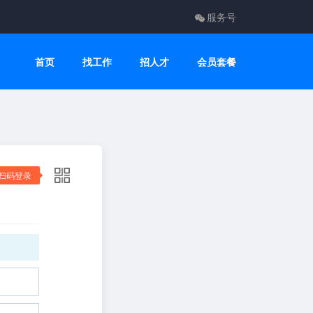
服务号
首页
找工作
招人才
会员套餐
扫码登录