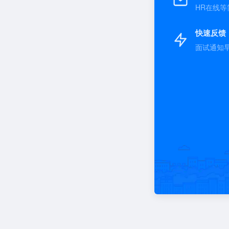
HR在线等
快速反馈
面试通知