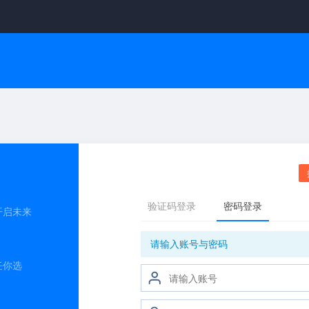
开启未来
任你选