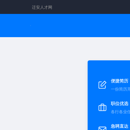
迁安人才网
便捷简历
一份简历
职位优选
各行各业
急聘直达